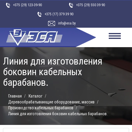
ЗАПАСНЫЕ ЧАСТИ
+375 (29) 123-39-90
+375 (29) 550 39 90
КОНТАКТЫ
+375 (17) 379 39 90
ИНСТРУМЕНТ
info@esa.by
КЛЕИ
Линия для изготовления
боковин кабельных
барабанов.
Каталог
Деревообрабатывающие оборудование, массив
Производство кабельных барабанов
Линия для изготовления боковин кабельных барабанов.