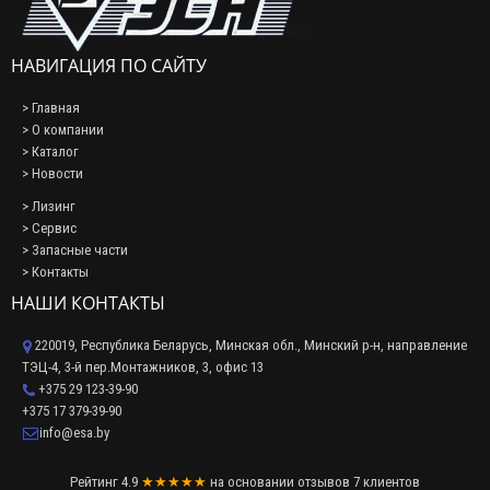
НАВИГАЦИЯ ПО САЙТУ
> Главная
> О компании
> Каталог
> Новости
> Лизинг
> Сервис
> Запасные части
> Контакты
НАШИ КОНТАКТЫ
220019, Республика Беларусь, Минская обл., Минский р-н, направление
ТЭЦ-4, 3-й пер.Монтажников, 3, офис 13
+375 29 123-39-90
+375 17 379-39-90
info@esa.by
Рейтинг
4.9
★★★★★
на основании
отзывов
7
клиентов