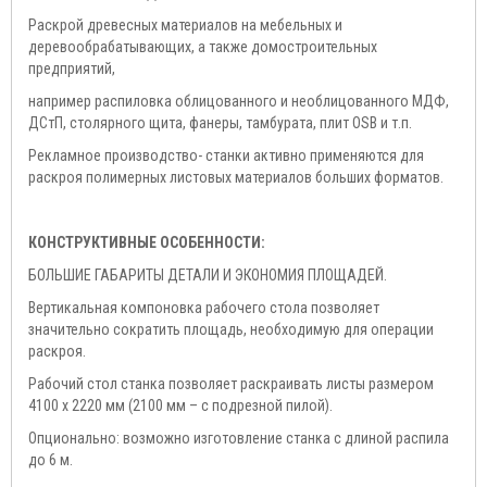
Раскрой древесных материалов на мебельных и
деревообрабатывающих, а также домостроительных
предприятий,
например распиловка облицованного и необлицованного МДФ,
ДСтП, столярного щита, фанеры, тамбурата, плит OSB и т.п.
Рекламное производство- станки активно применяются для
раскроя полимерных листовых материалов больших форматов.
КОНСТРУКТИВНЫЕ ОСОБЕННОСТИ:
БОЛЬШИЕ ГАБАРИТЫ ДЕТАЛИ И ЭКОНОМИЯ ПЛОЩАДЕЙ.
Вертикальная компоновка рабочего стола позволяет
значительно сократить площадь, необходимую для операции
раскроя.
Рабочий стол станка позволяет раскраивать листы размером
4100 х 2220 мм (2100 мм – с подрезной пилой).
Опционально: возможно изготовление станка с длиной распила
до 6 м.